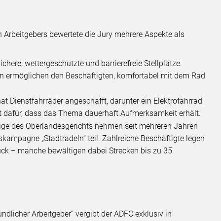
 Arbeitgebers bewertete die Jury mehrere Aspekte als
ichere, wettergeschützte und barrierefreie Stellplätze.
 ermöglichen den Beschäftigten, komfortabel mit dem Rad
hat Dienstfahrräder angeschafft, darunter ein Elektrofahrrad
gt dafür, dass das Thema dauerhaft Aufmerksamkeit erhält.
ige des Oberlandesgerichts nehmen seit mehreren Jahren
kampagne „Stadtradeln“ teil. Zahlreiche Beschäftigte legen
ück – manche bewältigen dabei Strecken bis zu 35
eundlicher Arbeitgeber“ vergibt der ADFC exklusiv in