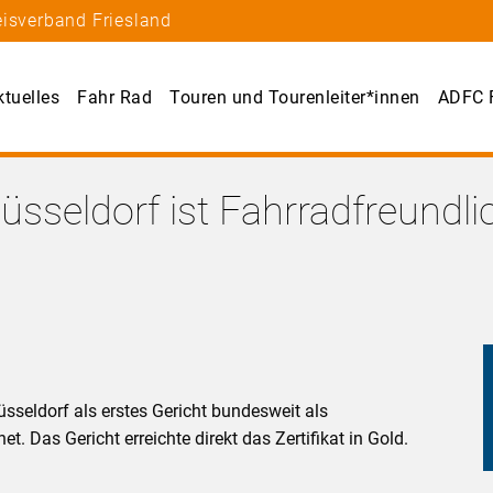
eisverband Friesland
ktuelles
Fahr Rad
Touren und Tourenleiter*innen
ADFC F
sseldorf ist Fahrradfreundlic
seldorf als erstes Gericht bundesweit als
. Das Gericht erreichte direkt das Zertifikat in Gold.