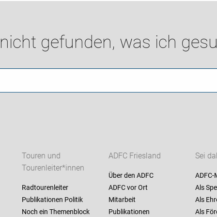
 nicht gefunden, was ich gesu
Touren und
ADFC Friesland
Sei da
Tourenleiter*innen
Über den ADFC
ADFC-M
Radtourenleiter
ADFC vor Ort
Als Spe
Publikationen Politik
Mitarbeit
Als Ehr
Noch ein Themenblock
Publikationen
Als För