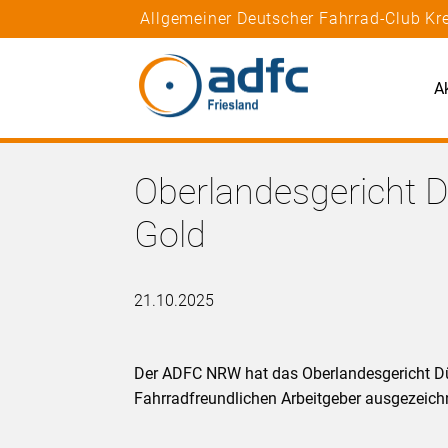
Allgemeiner Deutscher Fahrrad-Club Kr
A
Oberlandesgericht Dü
Gold
21.10.2025
Der ADFC NRW hat das Oberlandesgericht Düs
Fahrradfreundlichen Arbeitgeber ausgezeichnet