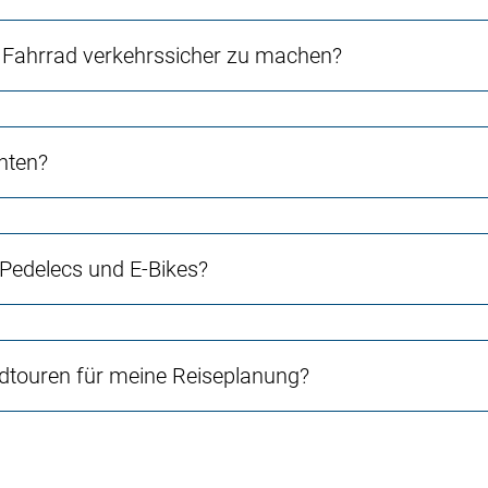
Fahrrad verkehrssicher zu machen?
chten?
 Pedelecs und E-Bikes?
touren für meine Reiseplanung?