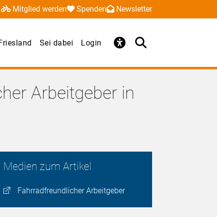
Mitglied werden
Spenden
Newsletter
riesland
Sei dabei
Login
her Arbeitgeber in
Medien zum Artikel
Fahrradfreundlicher Arbeitgeber