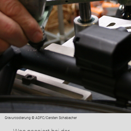
Gravurcodierung © ADFC/Carsten Schabacher