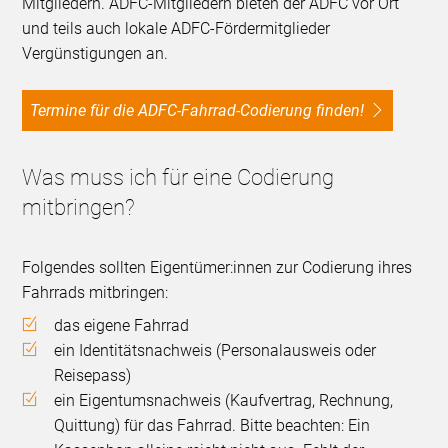
Mitgliedern. ADFC-Mitgliedern bieten der ADFC vor Ort
und teils auch lokale ADFC-Fördermitglieder
Vergünstigungen an.
Termine für die ADFC-Fahrrad-Codierung finden!
Was muss ich für eine Codierung
mitbringen?
Folgendes sollten Eigentümer:innen zur Codierung ihres
Fahrrads mitbringen:
das eigene Fahrrad
ein Identitätsnachweis (Personalausweis oder
Reisepass)
ein Eigentumsnachweis (Kaufvertrag, Rechnung,
Quittung) für das Fahrrad. Bitte beachten: Ein