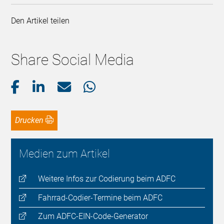
Den Artikel teilen
Share Social Media
Drucken
Medien zum Artikel
Weitere Infos zur Codierung beim ADFC
Fahrrad-Codier-Termine beim ADFC
Zum ADFC-EIN-Code-Generator