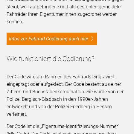
steigt, weil aufgefundene und als gestohlen gemeldete
Fahrräder ihren Eigentümer:innen zugeordnet werden
können.
Infos zur Fahrrad-Codierung auch hier
Wie funktioniert die Codierung?
Der Code wird am Rahmen des Fahrrads eingraviert,
eingeprägt oder aufgeklebt. Der Code besteht aus einer
Ziffern- und Buchstabenkombination. Sie wurde von der
Polizei Bergisch-Gladbach in den 1990er-Jahren
entwickelt und von der Polizei Friedberg in Hessen
verfeinert.
Der Code ist die „Eigentums-Identifizierungs-Nummer“
(EIN-Code). Der Code setzt sich zusammen aus dem