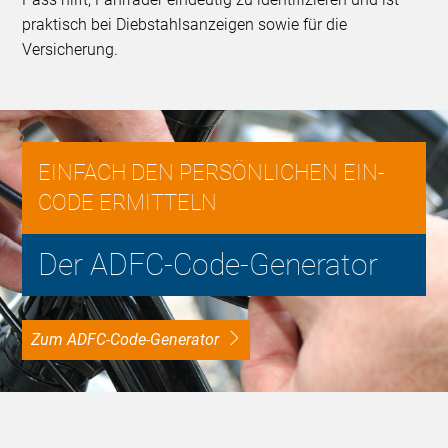
praktisch bei Diebstahlsanzeigen sowie für die
Versicherung.
EINFACH DEN PERSÖNLICHEN EIN-
CODE ERMITTELN
Der ADFC-Code-Generator
Zum ADFC-Code-Generator