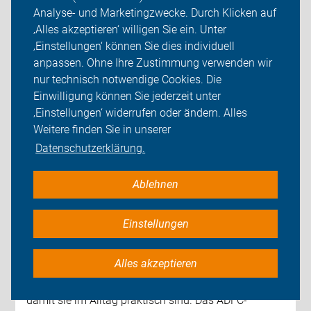
Analyse- und Marketingzwecke. Durch Klicken auf
‚Alles akzeptieren‘ willigen Sie ein. Unter
‚Einstellungen‘ können Sie dies individuell
anpassen. Ohne Ihre Zustimmung verwenden wir
nur technisch notwendige Cookies. Die
Einwilligung können Sie jederzeit unter
‚Einstellungen‘ widerrufen oder ändern. Alles
Weitere finden Sie in unserer
Datenschutzerklärung.
Ablehnen
Einstellungen
Fahrräder bewerten
Alles akzeptieren
Fahrräder brauchen eine sinnvolle Ausstattung,
damit sie im Alltag praktisch sind. Das ADFC-