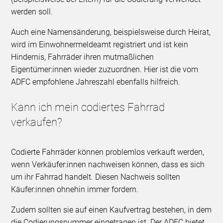
werden soll.
Auch eine Namensänderung, beispielsweise durch Heirat,
wird im Einwohnermeldeamt registriert und ist kein
Hindernis, Fahrräder ihren mutmaßlichen
Eigentümer:innen wieder zuzuordnen. Hier ist die vom
ADFC empfohlene Jahreszahl ebenfalls hilfreich.
Kann ich mein codiertes Fahrrad
verkaufen?
Codierte Fahrräder können problemlos verkauft werden,
wenn Verkäufer:innen nachweisen können, dass es sich
um ihr Fahrrad handelt. Diesen Nachweis sollten
Käufer:innen ohnehin immer fordern.
Zudem sollten sie auf einen Kaufvertrag bestehen, in dem
die Codierungsnummer eingetragen ist. Der ADFC bietet