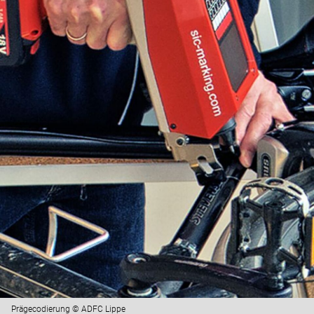
Prägecodierung © ADFC Lippe