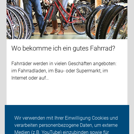
Wo bekomme ich ein gutes Fahrrad?
Fahrräder werden in vielen Geschäften angeboten:
im Fahrradladen, im Bau- oder Supermarkt, im
Internet oder auf…
Wir verwenden mit Ihrer Einwilligung Cookies und
weiterlesen
verarbeiten personenbezogene Daten, um externe
Medien (z.B. YouTube) einzubinden sowie für