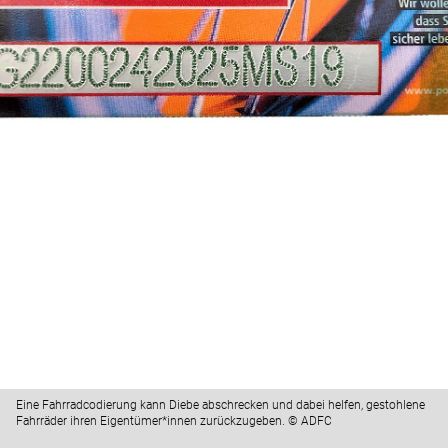
Eine Fahrradcodierung kann Diebe abschrecken und dabei helfen, gestohlene
Fahrräder ihren Eigentümer*innen zurückzugeben. © ADFC