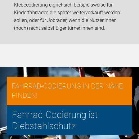
Klebecodierung eignet sich beispielsweise für
Kinderfahrräder, die später weiterverkauft werden
sollen, oder für Jobräder, wenn die Nutzer:innen
(noch) nicht selbst Eigentümer:innen sind.
FAHRRAD-CODIERUNG IN DER NÄHE
FINDEN!
Fahrrad-Codierung ist
Diebstahlschutz