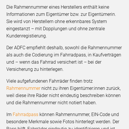
Die Rahmennummer eines Herstellers enthält keine
Informationen zum Eigentümer bzw. zur Eigentümerin.
Sie wird von Herstellern ohne erkennbares System
eingestanzt – mit Dopplungen und ohne zentrale
Kundenregistierung.
Der ADFC empfiehlt deshalb, sowohl die Rahmennummer
als auch die Codierung im Fahrradpass, in Kaufverträgen
und – wenn das Fahrrad versichert ist – bei der
Versicherung zu hinterlegen.
Viele aufgefundenen Fahrräder finden trotz
Rahmennummer
nicht zu ihren Eigentümer:innen zurück,
weil diese ihre Räder nicht eindeutig beschreiben können
und die Rahmennummer nicht notiert haben.
Im
Fahrradpass
können Rahmennummer, EIN-Code und
besondere Merkmale sowie Fotos hinterlegt werden. Der
Pass hilft, Fahrräder eindeutig zu identifizieren und ist