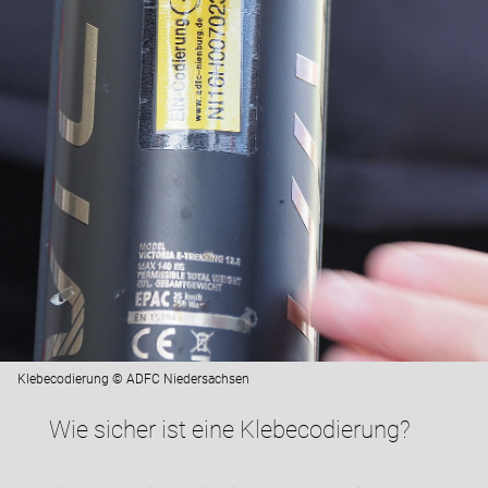
Klebecodierung © ADFC Niedersachsen
Wie sicher ist eine Klebecodierung?