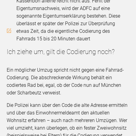
Kassenbon alleine reicht nicht aus. Fehlt der
Eigentumsnachweis, wird der ADFC auf eine
sogenannte Eigentumserklärung bestehen. Diese
überlässt er später der Polizei zur Überprüfung
etwas Zeit, da die eigentliche Codierung des
Fahrrads 15 bis 20 Minuten dauert
Ich ziehe um, gilt die Codierung noch?
Ein möglicher Umzug spricht nicht gegen eine Fahrrad-
Codierung. Die abschreckende Wirkung behält ein
codiertes Rad bei, egal, ob der Code nun auf München
oder Scharbeutz verweist.
Die Polizei kann über den Code die alte Adresse ermitteln
und über das Einwohnermeldeamt den aktuellen
Wohnsitz erfahren – auch nach mehreren Umzügen. Wer
viel umzieht, kann überlegen, ob ein fester Zweiwohnsitz
(beispielsweise bei Eltern) für die Codierung verwendet