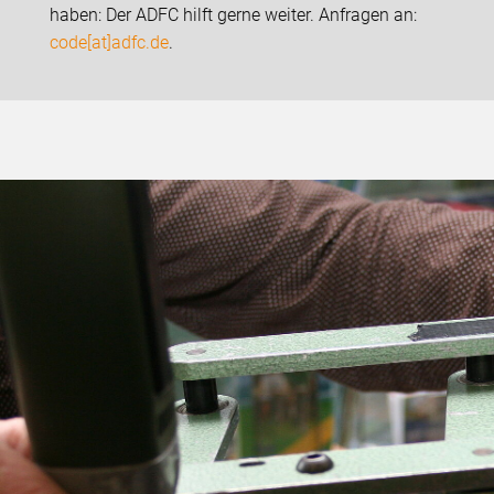
haben: Der ADFC hilft gerne weiter. Anfragen an:
code[at]adfc.de
.